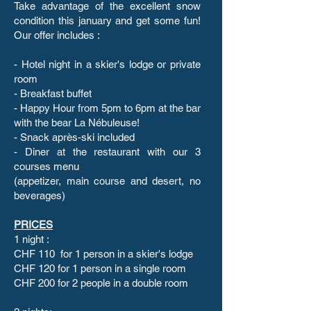
Take advantage of the excellent snow
condition this january and get some fun!
Our offer includes :
- Hotel night in a skier's lodge or private
room
- Breakfast buffet
- Happy Hour from 5pm to 6pm at the bar
with the bear La Nébuleuse!
- Snack après-ski included
- Diner at the restaurant with our 3
courses menu
(appetizer, main course and desert, no
beverages)
PRICES
1 night :
CHF 110 for 1 person in a skier's lodge
CHF 120 for 1 person in a single room
CHF 200 for 2 people in a double room