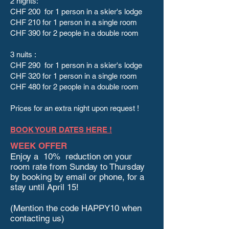
2 nights:
CHF 200 for 1 person in a skier's lodge
CHF 210 for 1 person in a single room
CHF 390 for 2 people in a double room
3 nuits :
CHF 290 for 1 person in a skier's lodge
CHF 320 for 1 person in a single room
CHF 480 for 2 people in a double room
Prices for an extra night upon request !
BOOK YOUR DATES HERE !
WEEK OFFER
Enjoy a 10% reduction on your
room rate from Sunday to Thursday
by booking by email or phone, for a
stay until April 15!
(Mention the code HAPPY10 when
contacting us)