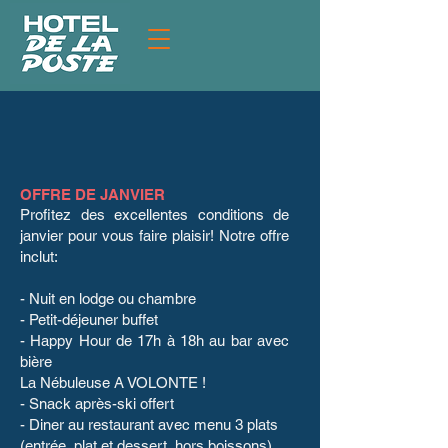
Offers
OFFRE DE JANVIER
Profitez des excellentes conditions de
janvier pour vous faire plaisir! Notre offre
inclut:
- Nuit en lodge ou chambre
- Petit-déjeuner buffet
- Happy Hour de 17h à 18h au bar avec
bière
La Nébuleuse A VOLONTE !
- Snack après-ski offert
- Diner au restaurant avec menu 3 plats
(entrée, plat et dessert, hors boissons)